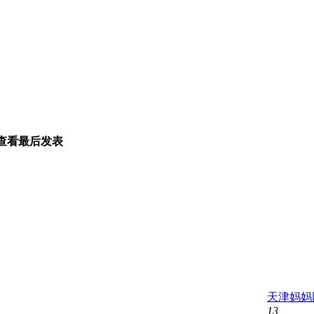
查看
最后发表
天津妈妈
13