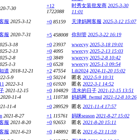
时秀女装批发商
2025-3-30
+12
20-7-30
1722088
11:01
客服
2025-3-12
天津妈网客服
2025-3-12 15:07
+0
85159
客服
2020-7-31
你别管
2025-3-22 16:19
+5
458008
025-3-18
+0
23937
wwecyy
2025-3-18 19:01
025-2-13
+0
4095
wwecyy
2025-2-13 15:03
025-2-8
+0
3849
wwecyy
2025-2-8 10:42
025-1-3
+0
6528
wwecyy
2025-1-3 09:54
知道
2018-12-21
+2
47554
Lili2024
2024-11-20 15:02
22-5-9
+0
50214
匿名
2022-5-9 10:31
1
2022-3-1
+0
61920
匿名
2022-3-1 14:52
子
2021-12-15
+0
104829
流水的日子
2021-12-15 13:51
2020-11-4
+1
110738
妈妈网_fwmul
2021-12-8 10:26
21-11-4
+0
289529
匿名
2021-11-4 17:57
n
2021-8-27
+1
115761
妈咪season
2021-8-27 15:02
客服
2021-8-20
+0
92653
匿名
2021-8-20 15:11
客服
2021-6-23
+0
148892
匿名
2021-6-23 11:59