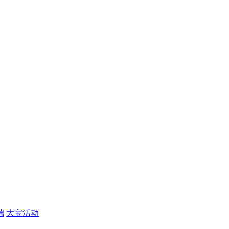
端
大宝活动