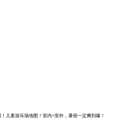
园！儿童游乐场地图！室内+室外，暑假一定爽到爆！