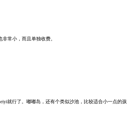
也非常小，而且单独收费。
iyi就行了。嘟嘟岛，还有个类似沙池，比较适合小一点的孩