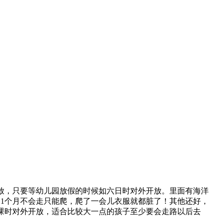
放，只要等幼儿园放假的时候如六日时对外开放。里面有海洋
1个月不会走只能爬，爬了一会儿衣服就都脏了！其他还好，
课时对外开放，适合比较大一点的孩子至少要会走路以后去