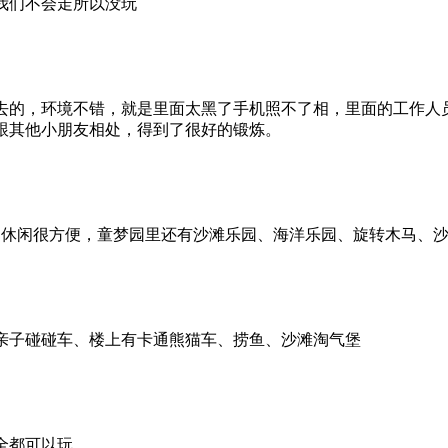
我们不会走所以没玩
去的，环境不错，就是里面太黑了手机照不了相，里面的工作人
跟其他小朋友相处，得到了很好的锻炼。
物休闲很方便，童梦园里还有沙滩乐园、海洋乐园、旋转木马、
亲子碰碰车、楼上有卡通熊猫车、捞鱼、沙滩淘气堡
全都可以玩