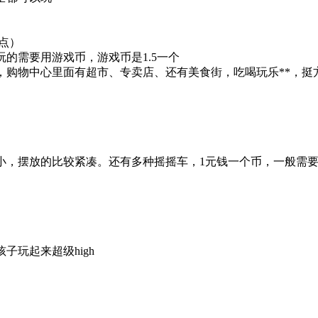
点）
玩的需要用游戏币，游戏币是1.5一个
，购物中心里面有超市、专卖店、还有美食街，吃喝玩乐**，挺
。
，摆放的比较紧凑。还有多种摇摇车，1元钱一个币，一般需要
玩起来超级high