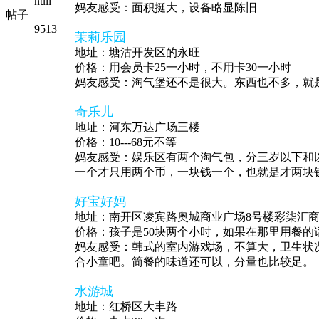
null
妈友感受：面积挺大，设备略显陈旧
帖子
9513
茉莉乐园
地址：塘沽开发区的永旺
价格：用会员卡25一小时，不用卡30一小时
妈友感受：淘气堡还不是很大。东西也不多，就
奇乐儿
地址：河东万达广场三楼
价格：10---68元不等
妈友感受：娱乐区有两个淘气包，分三岁以下和
一个才只用两个币，一块钱一个，也就是才两块
好宝好妈
地址：南开区凌宾路奥城商业广场8号楼彩柒汇商
价格：孩子是50块两个小时，如果在那里用餐的话
妈友感受：韩式的室内游戏场，不算大，卫生状
合小童吧。简餐的味道还可以，分量也比较足。
水游城
地址：红桥区大丰路