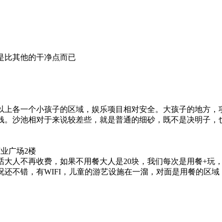
是比其他的干净点而已
以上各一个小孩子的区域，娱乐项目相对安全。大孩子的地方，
钱。沙池相对于来说较差些，就是普通的细砂，既不是决明子，
业广场2楼
大人不再收费，如果不用餐大人是20块，我们每次是用餐+玩，2个小
况还不错，有WIFI，儿童的游艺设施在一溜，对面是用餐的区