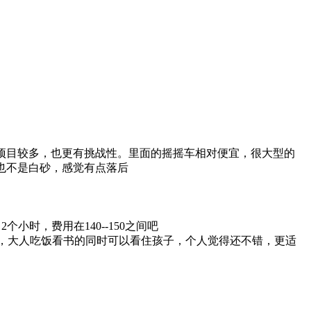
项目较多，也更有挑战性。里面的摇摇车相对便宜，很大型的
也不是白砂，感觉有点落后
时，费用在140--150之间吧
域，大人吃饭看书的同时可以看住孩子，个人觉得还不错，更适