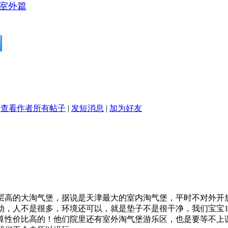
室外篇
查看作者所有帖子
|
发短消息
|
加为好友
层高的大淘气堡，据说是天津最大的室内淘气堡，平时不对外开
动，人不是很多，环境还可以，就是垫子不是很干净，我们宝宝1
算性价比高的！他们院里还有室外淘气堡游乐区，也是要等不上