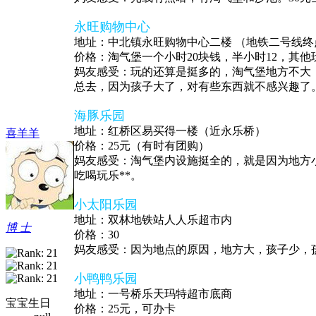
永旺购物中心
地址：中北镇永旺购物中心二楼 （地铁二号线终
价格：淘气堡一个小时20块钱，半小时12，其他
妈友感受：玩的还算是挺多的，淘气堡地方不大
总去，因为孩子大了，对有些东西就不感兴趣了
海豚乐园
地址：红桥区易买得一楼（近永乐桥）
喜羊羊
价格：25元（有时有团购）
妈友感受：淘气堡内设施挺全的，就是因为地方小
吃喝玩乐**。
小太阳乐园
地址：双林地铁站人人乐超市内
博 士
价格：30
妈友感受：因为地点的原因，地方大，孩子少，孩子
小鸭鸭乐园
地址：一号桥乐天玛特超市底商
宝宝生日
价格：25元，可办卡