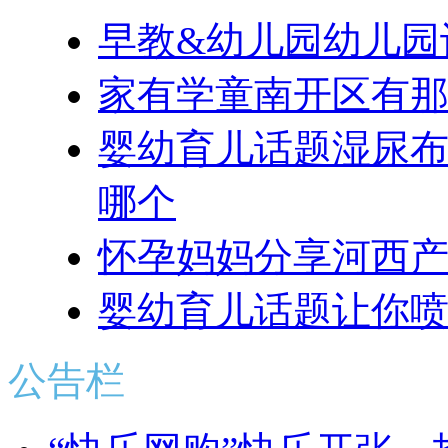
早教&幼儿园
幼儿园
家有学童
南开区有那
婴幼育儿话题
湿尿布
哪个
怀孕妈妈
分享河西
婴幼育儿话题
让你喷
公告栏