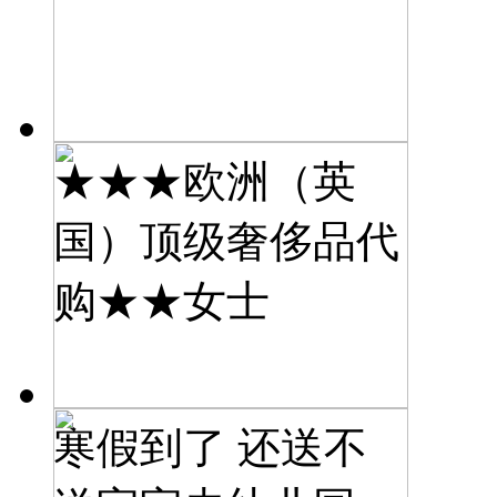
★★★欧洲（英
国）顶级奢侈品代
购★★女士
寒假到了 还送不