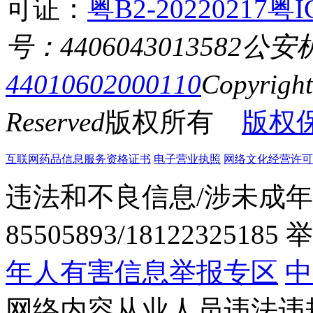
可证：
粤B2-20220217
粤I
号：4406043013582
公安
44010602000110
Copyrigh
Reserved
版权所有
版权
互联网药品信息服务资格证书
电子营业执照
网络文化经营许可证粤网
违法和不良信息/涉未成年
85505893/1812232518
年人有害信息举报专区
中
网络内容从业人员违法违