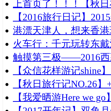
上首页了！！！【秋日在
【2016旅行日记】20
港漂天津人，想来香港
火车行：千元玩转东戴
触摸第三极——2016
【众信花样游记shin
【秋日旅行记NO.26
【我爱晒游Here we
【2017开年记】双鱼