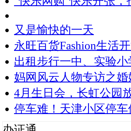
“快乐网购”快乐开张，招
又是愉快的一天
永旺百货Fashion生
出租步行一中、实验小学
妈网风云人物专访之婚
4月生日会，长虹公园
停车难！天津小区停车
办证通