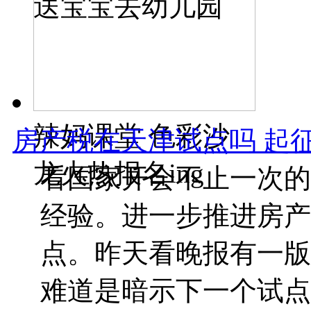
送宝宝去幼儿园
辣妈课堂 色彩沙
房产税在天津试点吗 起
龙火热报名ing
看国家开会不止一次的
经验。进一步推进房产
点。昨天看晚报有一版
难道是暗示下一个试点