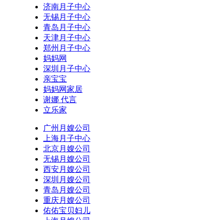
济南月子中心
无锡月子中心
青岛月子中心
天津月子中心
郑州月子中心
妈妈网
深圳月子中心
亲宝宝
妈妈网家居
谢娜 代言
立乐家
广州月嫂公司
上海月子中心
北京月嫂公司
无锡月嫂公司
西安月嫂公司
深圳月嫂公司
青岛月嫂公司
重庆月嫂公司
佑佑宝贝妇儿