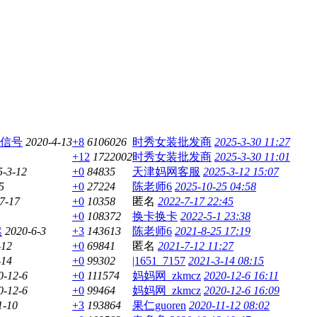
信号
2020-4-13
+8
6106026
时秀女装批发商
2025-3-30 11:27
+12
1722002
时秀女装批发商
2025-3-30 11:01
5-3-12
+0
84835
天津妈网客服
2025-3-12 15:07
5
+0
27224
陈老师6
2025-10-25 04:58
7-17
+0
10358
匿名
2022-7-17 22:45
+0
108372
换卡换卡
2022-5-1 23:38
然
2020-6-3
+3
143613
陈老师6
2021-8-25 17:19
-12
+0
69841
匿名
2021-7-12 11:27
-14
+0
99302
|1651_7157
2021-3-14 08:15
0-12-6
+0
111574
妈妈网_zkmcz
2020-12-6 16:11
0-12-6
+0
99464
妈妈网_zkmcz
2020-12-6 16:09
1-10
+3
193864
果仁guoren
2020-11-12 08:02