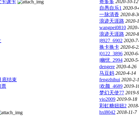
次卡课卡
奇多多
2020-10-12
自愚自乐1
2020-9-
一脉清香
2020-8-3
浪迹天涯路
2020-1
wangpei0810
2020-
浪迹天涯路
2020-8
让
|8927_6902
2020-7
换卡换卡
2020-6-2
|0122_3896
2020-6
|幽忧_2994
2020-5
dengere
2020-4-26
马豆妈
2020-4-14
月底结束
fengzhihui
2020-2-
门票
|欢颜_4689
2019-1
梦幻天使77
2019-9
vio2009
2019-9-18
彩虹糖妞妞2
2018
hxl8042
2018-11-7