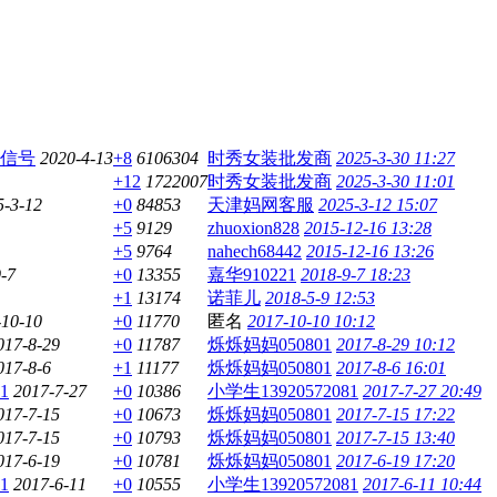
信号
2020-4-13
+8
6106304
时秀女装批发商
2025-3-30 11:27
+12
1722007
时秀女装批发商
2025-3-30 11:01
5-3-12
+0
84853
天津妈网客服
2025-3-12 15:07
+5
9129
zhuoxion828
2015-12-16 13:28
+5
9764
nahech68442
2015-12-16 13:26
-7
+0
13355
嘉华910221
2018-9-7 18:23
+1
13174
诺菲儿
2018-5-9 12:53
-10-10
+0
11770
匿名
2017-10-10 10:12
017-8-29
+0
11787
烁烁妈妈050801
2017-8-29 10:12
017-8-6
+1
11177
烁烁妈妈050801
2017-8-6 16:01
1
2017-7-27
+0
10386
小学生13920572081
2017-7-27 20:49
017-7-15
+0
10673
烁烁妈妈050801
2017-7-15 17:22
017-7-15
+0
10793
烁烁妈妈050801
2017-7-15 13:40
017-6-19
+0
10781
烁烁妈妈050801
2017-6-19 17:20
1
2017-6-11
+0
10555
小学生13920572081
2017-6-11 10:44