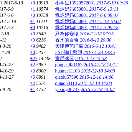
1
2017-6-10
+0
10919
小学生13920572081
2017-6-10 09:26
017-6-9
+1
10574
烁烁妈妈050801
2017-6-9 13:11
017-6-6
+0
10758
烁烁妈妈050801
2017-6-6 09:47
017-5-18
+1
11211
烁烁妈妈050801
2017-5-18 10:02
017-5-3
+0
10716
烁烁妈妈050801
2017-5-3 09:18
12-18
+0
5640
只為你變壞
2016-12-18 07:35
-13
+0
6216
香水的百合
2016-6-13 20:30
4-3-20
+9
9482
天津博艺门窗
2016-6-12 10:41
-4-28
+0
5457
FSL佛山照明
2016-4-28 19:45
2
+27
14248
童话冰蓝
2016-1-13 14:58
4-10-23
+2
5989
gongcaifa1163
2015-12-18 14:12
4-10-29
+3
6000
huanye11103
2015-12-18 14:09
4-11-27
+5
6991
qiaolu57596
2015-12-18 14:06
+2
5574
dijiao53113
2015-12-18 14:03
5-9-20
+1
4732
yaxing36737
2015-12-18 14:02