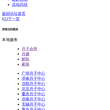
活动总结
返回论坛首页
1
2
3
下一页
浏览过的版块
本地服务
月子会所
月嫂
邮轮
家装
广州月子中心
济南月子中心
沈阳月子中心
北京月子中心
重庆月子中心
济南月子中心
无锡月子中心
青岛月子中心