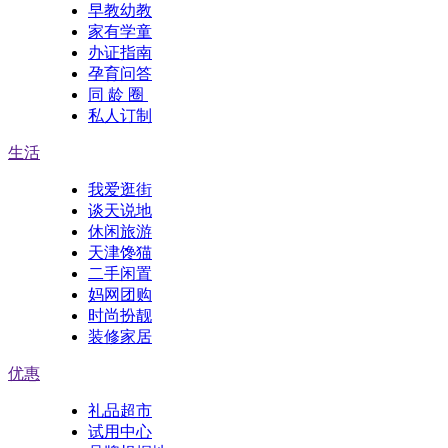
早教幼教
家有学童
办证指南
孕育问答
同 龄 圈
私人订制
生活
我爱逛街
谈天说地
休闲旅游
天津馋猫
二手闲置
妈网团购
时尚扮靓
装修家居
优惠
礼品超市
试用中心