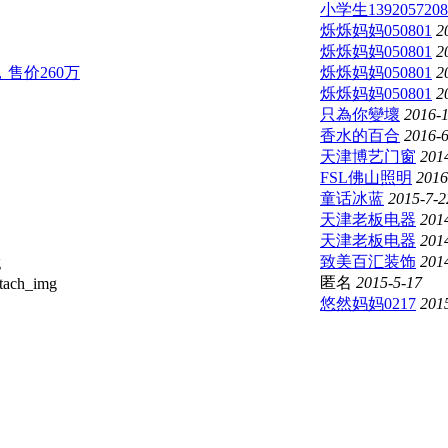
小学生1392057208
烁烁妈妈050801
2
烁烁妈妈050801
2
售价260万
烁烁妈妈050801
2
烁烁妈妈050801
2
只為你變壞
2016-
香水的百合
2016-6
天津博艺门窗
201
FSL佛山照明
2016
童话冰蓝
2015-7-2
天津老板电器
201
天津老板电器
201
致美百汇装饰
201
匿名
2015-5-17
悠然妈妈0217
201