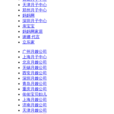
天津月子中心
郑州月子中心
妈妈网
深圳月子中心
亲宝宝
妈妈网家居
谢娜 代言
立乐家
广州月嫂公司
上海月子中心
北京月嫂公司
无锡月嫂公司
西安月嫂公司
深圳月嫂公司
青岛月嫂公司
重庆月嫂公司
佑佑宝贝妇儿
上海月嫂公司
济南月嫂公司
天津月嫂公司