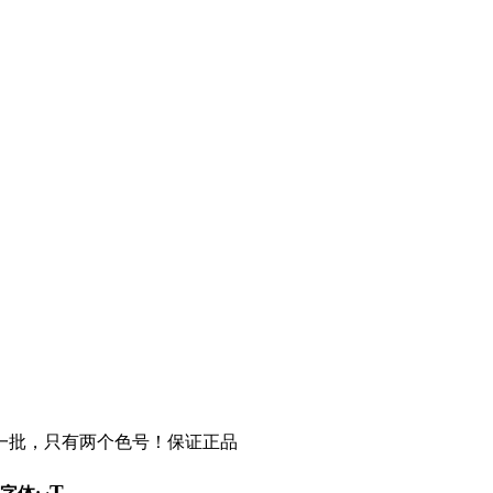
存一批，只有两个色号！保证正品
T