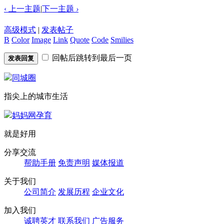
‹ 上一主题
|
下一主题
›
高级模式
|
发表帖子
B
Color
Image
Link
Quote
Code
Smilies
回帖后跳转到最后一页
发表回复
同城圈
指尖上的城市生活
妈妈网孕育
就是好用
分享交流
帮助手册
免责声明
媒体报道
关于我们
公司简介
发展历程
企业文化
加入我们
诚聘英才
联系我们
广告服务