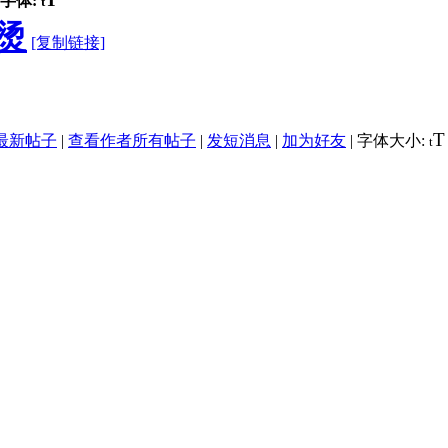
字体:
t
烫
[复制链接]
T
最新帖子
|
查看作者所有帖子
|
发短消息
|
加为好友
|
字体大小:
t