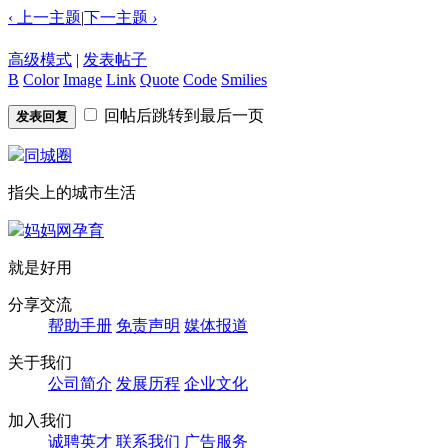
‹ 上一主题
|
下一主题
›
高级模式
|
发表帖子
B
Color
Image
Link
Quote
Code
Smilies
回帖后跳转到最后一页
发表回复
同城圈
指尖上的城市生活
妈妈网孕育
就是好用
分享交流
帮助手册
免责声明
媒体报道
关于我们
公司简介
发展历程
企业文化
加入我们
诚聘英才
联系我们
广告服务