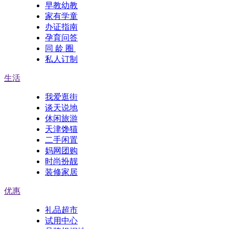
早教幼教
家有学童
办证指南
孕育问答
同 龄 圈
私人订制
生活
我爱逛街
谈天说地
休闲旅游
天津馋猫
二手闲置
妈网团购
时尚扮靓
装修家居
优惠
礼品超市
试用中心