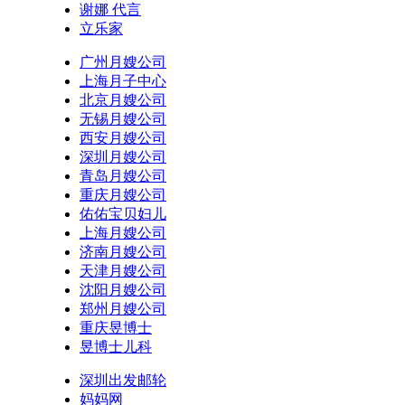
谢娜 代言
立乐家
广州月嫂公司
上海月子中心
北京月嫂公司
无锡月嫂公司
西安月嫂公司
深圳月嫂公司
青岛月嫂公司
重庆月嫂公司
佑佑宝贝妇儿
上海月嫂公司
济南月嫂公司
天津月嫂公司
沈阳月嫂公司
郑州月嫂公司
重庆昱博士
昱博士儿科
深圳出发邮轮
妈妈网