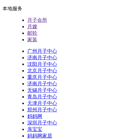
本地服务
月子会所
月嫂
邮轮
家装
广州月子中心
济南月子中心
沈阳月子中心
北京月子中心
重庆月子中心
济南月子中心
无锡月子中心
青岛月子中心
天津月子中心
郑州月子中心
妈妈网
深圳月子中心
亲宝宝
妈妈网家居