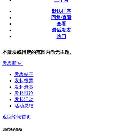
三个月
默认排序
回复/查看
查看
最后发表
热门
本版块或指定的范围内尚无主题。
发表新帖
发表帖子
发起投票
发起悬赏
发起辩论
发起活动
活动总结
返回论坛首页
浏览过的版块