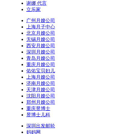
谢娜 代言
立乐家
广州月嫂公司
上海月子中心
北京月嫂公司
无锡月嫂公司
西安月嫂公司
深圳月嫂公司
青岛月嫂公司
重庆月嫂公司
佑佑宝贝妇儿
上海月嫂公司
济南月嫂公司
天津月嫂公司
沈阳月嫂公司
郑州月嫂公司
重庆昱博士
昱博士儿科
深圳出发邮轮
妈妈网