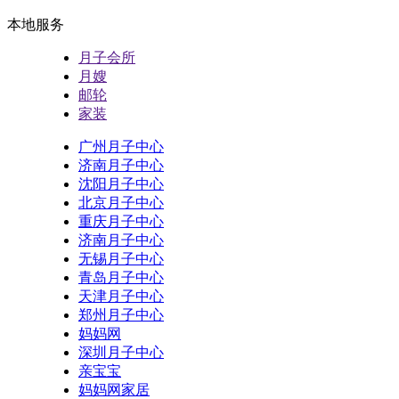
本地服务
月子会所
月嫂
邮轮
家装
广州月子中心
济南月子中心
沈阳月子中心
北京月子中心
重庆月子中心
济南月子中心
无锡月子中心
青岛月子中心
天津月子中心
郑州月子中心
妈妈网
深圳月子中心
亲宝宝
妈妈网家居