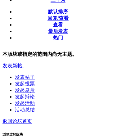
三个月
默认排序
回复/查看
查看
最后发表
热门
本版块或指定的范围内尚无主题。
发表新帖
发表帖子
发起投票
发起悬赏
发起辩论
发起活动
活动总结
返回论坛首页
浏览过的版块