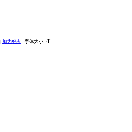
T
|
加为好友
|
字体大小:
t