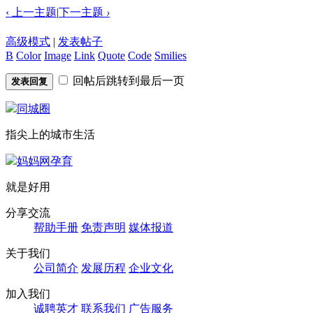
‹ 上一主题
|
下一主题
›
高级模式
|
发表帖子
B
Color
Image
Link
Quote
Code
Smilies
回帖后跳转到最后一页
发表回复
同城圈
指尖上的城市生活
妈妈网孕育
就是好用
分享交流
帮助手册
免责声明
媒体报道
关于我们
公司简介
发展历程
企业文化
加入我们
诚聘英才
联系我们
广告服务