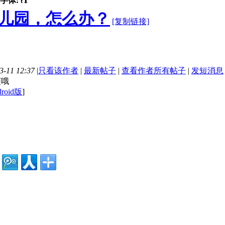
字体:
t
儿园，怎么办？
[复制链接]
-11 12:37
|
只看该作者
|
最新帖子
|
查看作者所有帖子
|
发短消息
烦哦
roid版
]