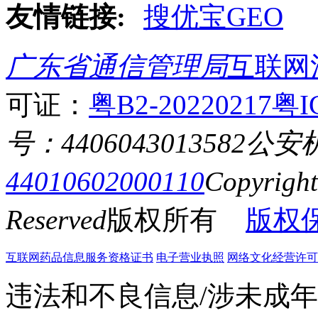
友情链接:
搜优宝GEO
广东省通信管理局
互联网
可证：
粤B2-20220217
粤I
号：4406043013582
公安
44010602000110
Copyrigh
Reserved
版权所有
版权
互联网药品信息服务资格证书
电子营业执照
网络文化经营许可证粤网
违法和不良信息/涉未成年