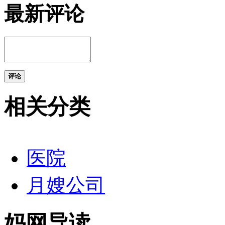
最新评论
评论
相关分类
医院
月嫂公司
妈网导读