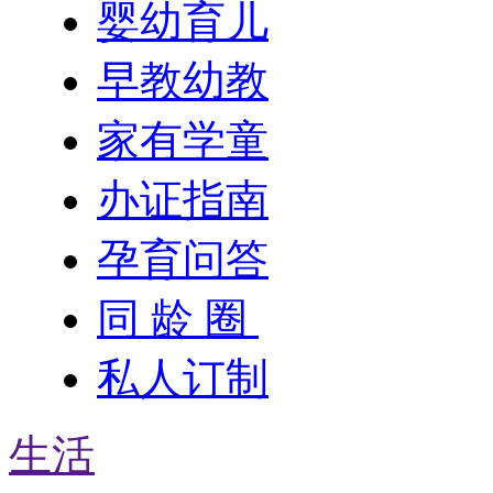
婴幼育儿
早教幼教
家有学童
办证指南
孕育问答
同 龄 圈
私人订制
生活