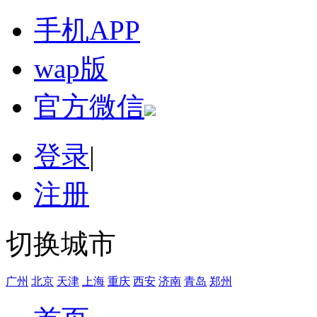
手机APP
wap版
官方微信
登录
|
注册
切换城市
广州
北京
天津
上海
重庆
西安
济南
青岛
郑州