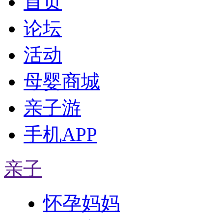
首页
论坛
活动
母婴商城
亲子游
手机APP
亲子
怀孕妈妈