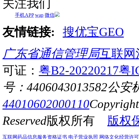
关注我们
手机APP
wap
微信
友情链接:
搜优宝GEO
广东省通信管理局
互联网
可证：
粤B2-20220217
粤I
号：4406043013582
公安
44010602000110
Copyrigh
Reserved
版权所有
版权
互联网药品信息服务资格证书
电子营业执照
网络文化经营许可证粤网