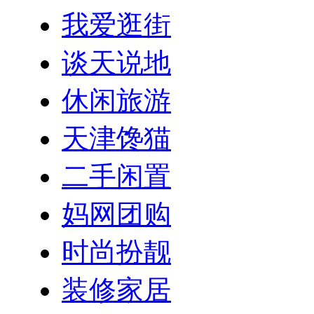
我爱逛街
谈天说地
休闲旅游
天津馋猫
二手闲置
妈网团购
时尚扮靓
装修家居