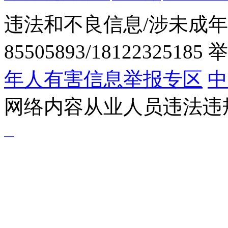
违法和不良信息/涉未成年
85505893/1812232518
年人有害信息举报专区
中
网络内容从业人员违法违