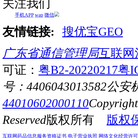
关注我们
手机APP
wap
微信
友情链接:
搜优宝GEO
广东省通信管理局
互联网
可证：
粤B2-20220217
粤I
号：4406043013582
公安
44010602000110
Copyrigh
Reserved
版权所有
版权
互联网药品信息服务资格证书
电子营业执照
网络文化经营许可证粤网