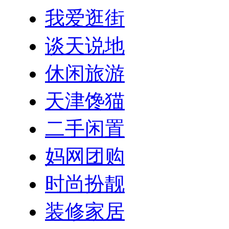
我爱逛街
谈天说地
休闲旅游
天津馋猫
二手闲置
妈网团购
时尚扮靓
装修家居