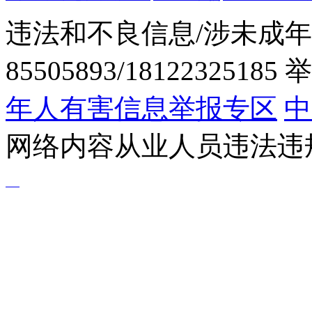
违法和不良信息/涉未成年
85505893/1812232518
年人有害信息举报专区
中
网络内容从业人员违法违