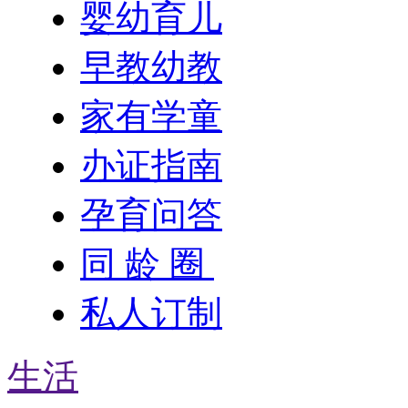
婴幼育儿
早教幼教
家有学童
办证指南
孕育问答
同 龄 圈
私人订制
生活