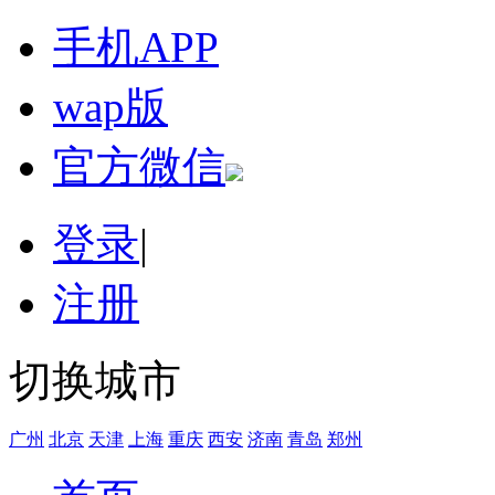
手机APP
wap版
官方微信
登录
|
注册
切换城市
广州
北京
天津
上海
重庆
西安
济南
青岛
郑州