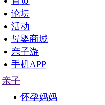
首页
论坛
活动
母婴商城
亲子游
手机APP
亲子
怀孕妈妈