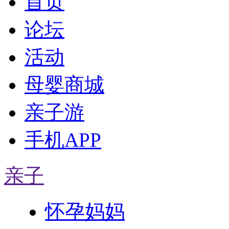
首页
论坛
活动
母婴商城
亲子游
手机APP
亲子
怀孕妈妈