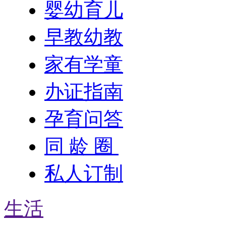
婴幼育儿
早教幼教
家有学童
办证指南
孕育问答
同 龄 圈
私人订制
生活