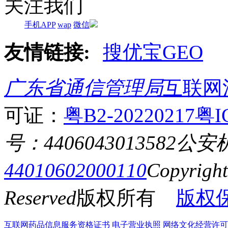
关注我们
手机APP
wap
微信
友情链接:
搜优宝GEO
广东省通信管理局
互联网
可证：
粤B2-20220217
粤I
号：4406043013582
公安
44010602000110
Copyrigh
Reserved
版权所有
版权
互联网药品信息服务资格证书
电子营业执照
网络文化经营许可证粤网