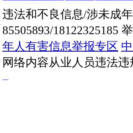
违法和不良信息/涉未成年
85505893/1812232518
年人有害信息举报专区
中
网络内容从业人员违法违