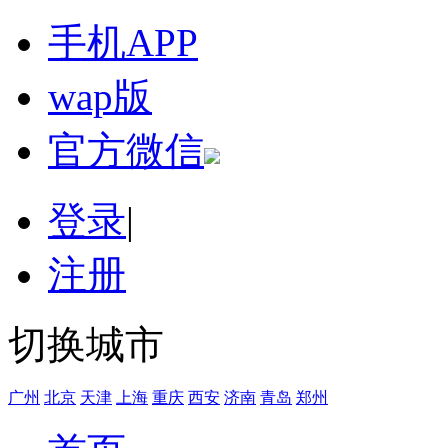
手机APP
wap版
官方微信
登录
|
注册
切换城市
广州
北京
天津
上海
重庆
西安
济南
青岛
郑州