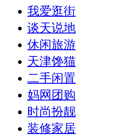
我爱逛街
谈天说地
休闲旅游
天津馋猫
二手闲置
妈网团购
时尚扮靓
装修家居