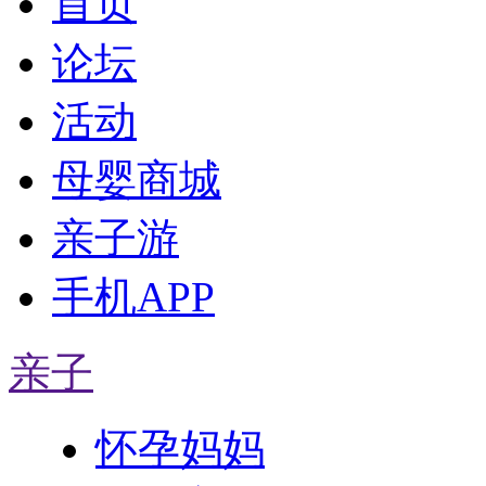
首页
论坛
活动
母婴商城
亲子游
手机APP
亲子
怀孕妈妈