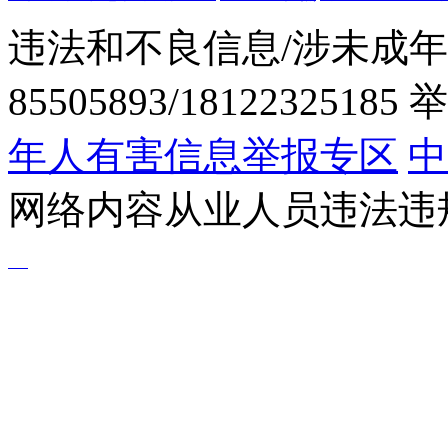
违法和不良信息/涉未成年
85505893/1812232518
年人有害信息举报专区
中
网络内容从业人员违法违