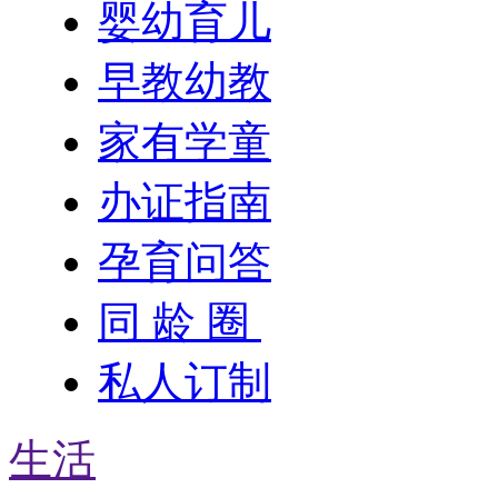
婴幼育儿
早教幼教
家有学童
办证指南
孕育问答
同 龄 圈
私人订制
生活