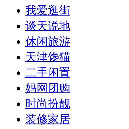
我爱逛街
谈天说地
休闲旅游
天津馋猫
二手闲置
妈网团购
时尚扮靓
装修家居