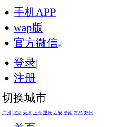
手机APP
wap版
官方微信
登录
|
注册
切换城市
广州
北京
天津
上海
重庆
西安
济南
青岛
郑州