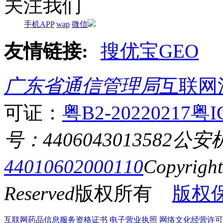
关注我们
手机APP
wap
微信
友情链接:
搜优宝GEO
广东省通信管理局
互联网
可证：
粤B2-20220217
粤I
号：4406043013582
公安
44010602000110
Copyrigh
Reserved
版权所有
版权
互联网药品信息服务资格证书
电子营业执照
网络文化经营许可证粤网