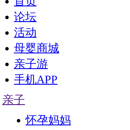
首页
论坛
活动
母婴商城
亲子游
手机APP
亲子
怀孕妈妈