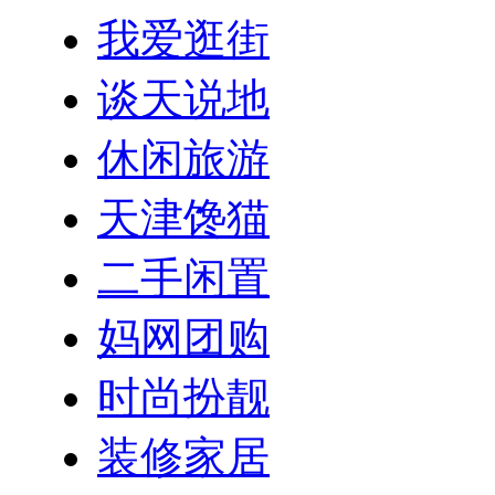
我爱逛街
谈天说地
休闲旅游
天津馋猫
二手闲置
妈网团购
时尚扮靓
装修家居