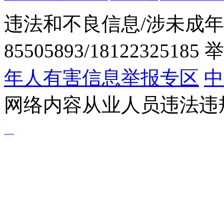
违法和不良信息/涉未成年
85505893/1812232518
年人有害信息举报专区
中
网络内容从业人员违法违