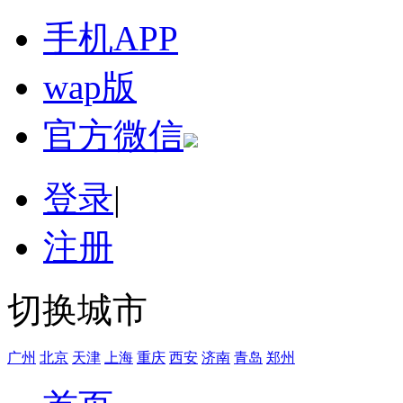
手机APP
wap版
官方微信
登录
|
注册
切换城市
广州
北京
天津
上海
重庆
西安
济南
青岛
郑州