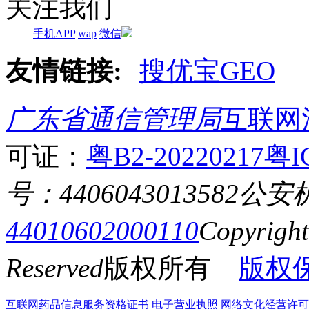
关注我们
手机APP
wap
微信
友情链接:
搜优宝GEO
广东省通信管理局
互联网
可证：
粤B2-20220217
粤I
号：4406043013582
公安
44010602000110
Copyrigh
Reserved
版权所有
版权
互联网药品信息服务资格证书
电子营业执照
网络文化经营许可证粤网