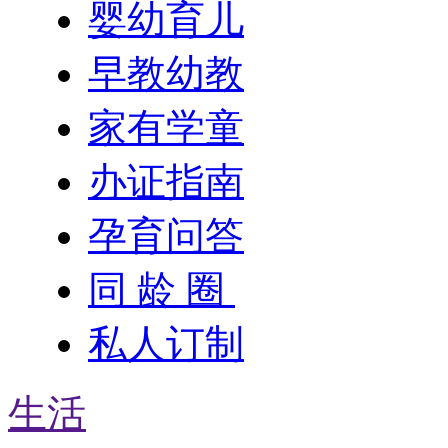
婴幼育儿
早教幼教
家有学童
办证指南
孕育问答
同 龄 圈
私人订制
生活