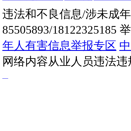
违法和不良信息/涉未成年
85505893/1812232518
年人有害信息举报专区
中
网络内容从业人员违法违