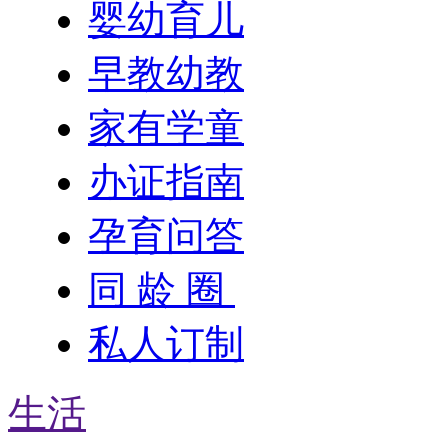
婴幼育儿
早教幼教
家有学童
办证指南
孕育问答
同 龄 圈
私人订制
生活