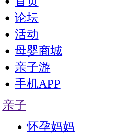
首页
论坛
活动
母婴商城
亲子游
手机APP
亲子
怀孕妈妈