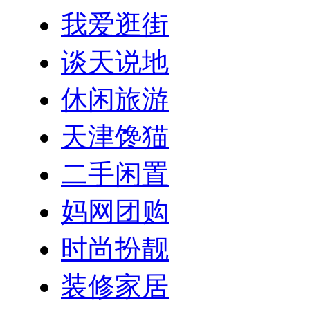
我爱逛街
谈天说地
休闲旅游
天津馋猫
二手闲置
妈网团购
时尚扮靓
装修家居