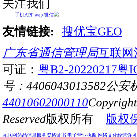
关注我们
手机APP
wap
微信
友情链接:
搜优宝GEO
广东省通信管理局
互联网
可证：
粤B2-20220217
粤I
号：4406043013582
公安
44010602000110
Copyrigh
Reserved
版权所有
版权
互联网药品信息服务资格证书
电子营业执照
网络文化经营许可证粤网