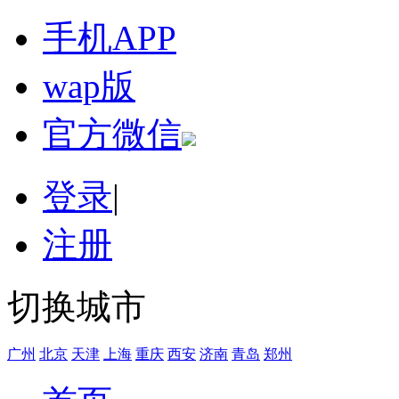
手机APP
wap版
官方微信
登录
|
注册
切换城市
广州
北京
天津
上海
重庆
西安
济南
青岛
郑州