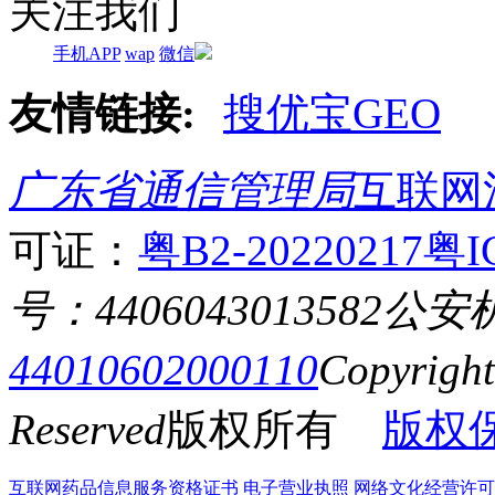
关注我们
手机APP
wap
微信
友情链接:
搜优宝GEO
广东省通信管理局
互联网
可证：
粤B2-20220217
粤I
号：4406043013582
公安
44010602000110
Copyrigh
Reserved
版权所有
版权
互联网药品信息服务资格证书
电子营业执照
网络文化经营许可证粤网