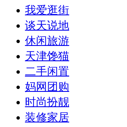
我爱逛街
谈天说地
休闲旅游
天津馋猫
二手闲置
妈网团购
时尚扮靓
装修家居