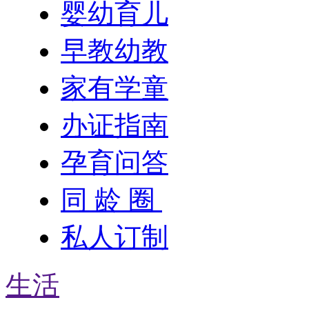
婴幼育儿
早教幼教
家有学童
办证指南
孕育问答
同 龄 圈
私人订制
生活