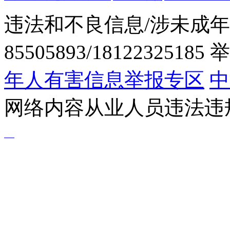
违法和不良信息/涉未成年
85505893/1812232518
年人有害信息举报专区
中
网络内容从业人员违法违