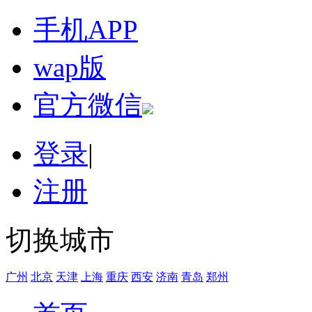
手机APP
wap版
官方微信
登录
|
注册
切换城市
广州
北京
天津
上海
重庆
西安
济南
青岛
郑州