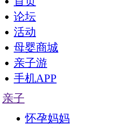
首页
论坛
活动
母婴商城
亲子游
手机APP
亲子
怀孕妈妈