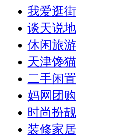
我爱逛街
谈天说地
休闲旅游
天津馋猫
二手闲置
妈网团购
时尚扮靓
装修家居