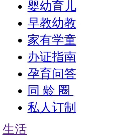
婴幼育儿
早教幼教
家有学童
办证指南
孕育问答
同 龄 圈
私人订制
生活