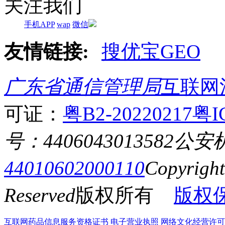
关注我们
手机APP
wap
微信
友情链接:
搜优宝GEO
广东省通信管理局
互联网
可证：
粤B2-20220217
粤I
号：4406043013582
公安
44010602000110
Copyrigh
Reserved
版权所有
版权
互联网药品信息服务资格证书
电子营业执照
网络文化经营许可证粤网