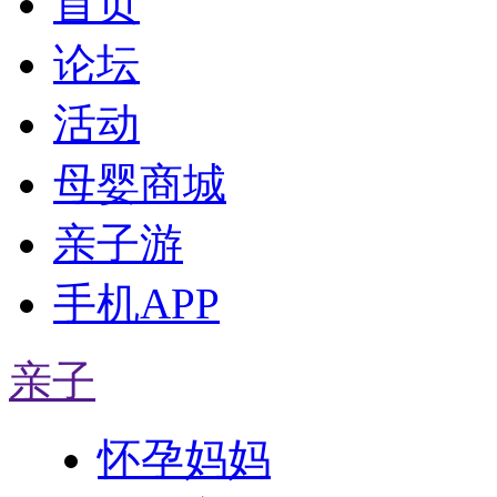
首页
论坛
活动
母婴商城
亲子游
手机APP
亲子
怀孕妈妈