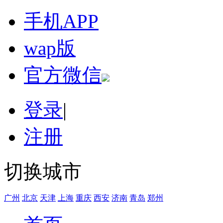
手机APP
wap版
官方微信
登录
|
注册
切换城市
广州
北京
天津
上海
重庆
西安
济南
青岛
郑州