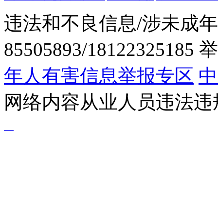
违法和不良信息/涉未成年
85505893/1812232518
年人有害信息举报专区
中
网络内容从业人员违法违