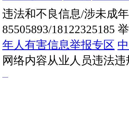
违法和不良信息/涉未成年
85505893/1812232518
年人有害信息举报专区
中
网络内容从业人员违法违