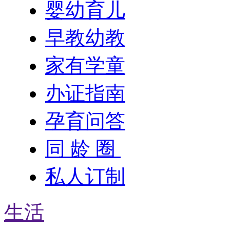
婴幼育儿
早教幼教
家有学童
办证指南
孕育问答
同 龄 圈
私人订制
生活