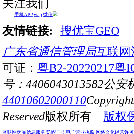
关注我们
手机APP
wap
微信
友情链接:
搜优宝GEO
广东省通信管理局
互联网
可证：
粤B2-20220217
粤I
号：4406043013582
公安
44010602000110
Copyrigh
Reserved
版权所有
版权
互联网药品信息服务资格证书
电子营业执照
网络文化经营许可证粤网