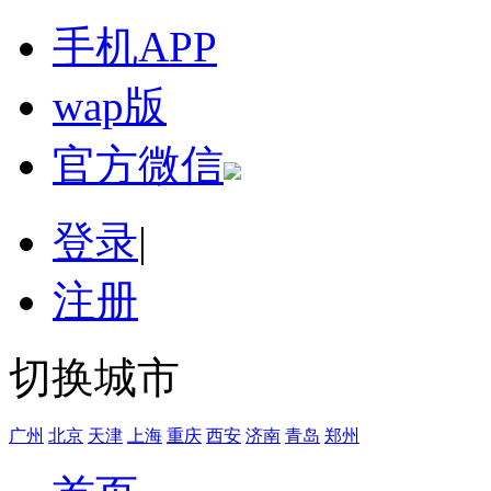
手机APP
wap版
官方微信
登录
|
注册
切换城市
广州
北京
天津
上海
重庆
西安
济南
青岛
郑州