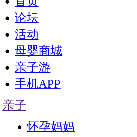
首页
论坛
活动
母婴商城
亲子游
手机APP
亲子
怀孕妈妈