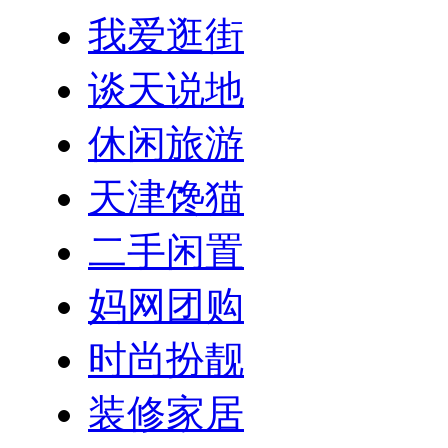
我爱逛街
谈天说地
休闲旅游
天津馋猫
二手闲置
妈网团购
时尚扮靓
装修家居