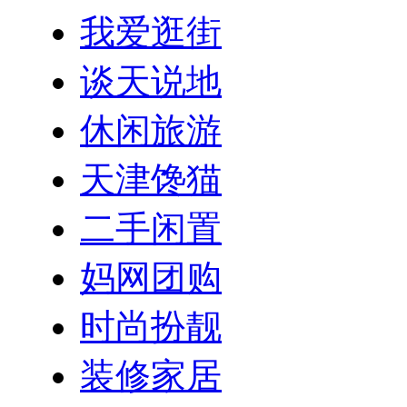
我爱逛街
谈天说地
休闲旅游
天津馋猫
二手闲置
妈网团购
时尚扮靓
装修家居