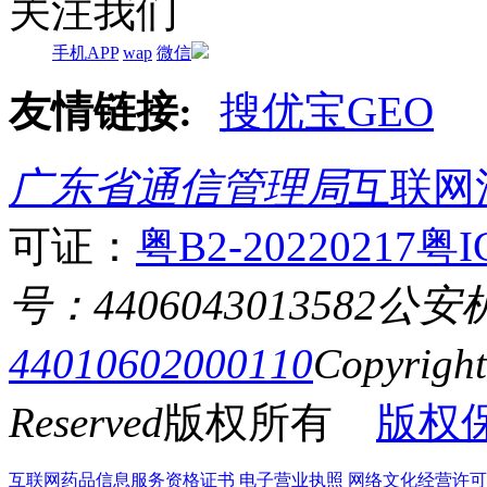
关注我们
手机APP
wap
微信
友情链接:
搜优宝GEO
广东省通信管理局
互联网
可证：
粤B2-20220217
粤I
号：4406043013582
公安
44010602000110
Copyrigh
Reserved
版权所有
版权
互联网药品信息服务资格证书
电子营业执照
网络文化经营许可证粤网