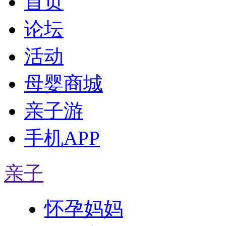
首页
论坛
活动
母婴商城
亲子游
手机APP
亲子
怀孕妈妈