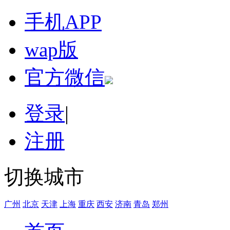
手机APP
wap版
官方微信
登录
|
注册
切换城市
广州
北京
天津
上海
重庆
西安
济南
青岛
郑州