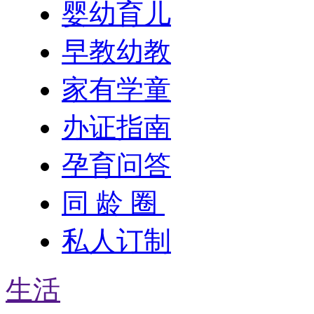
婴幼育儿
早教幼教
家有学童
办证指南
孕育问答
同 龄 圈
私人订制
生活