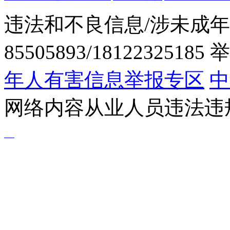
违法和不良信息/涉未成年
85505893/1812232518
年人有害信息举报专区
中
网络内容从业人员违法违