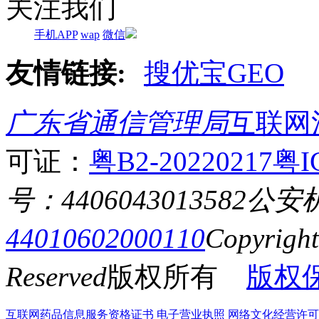
关注我们
手机APP
wap
微信
友情链接:
搜优宝GEO
广东省通信管理局
互联网
可证：
粤B2-20220217
粤I
号：4406043013582
公安
44010602000110
Copyrigh
Reserved
版权所有
版权
互联网药品信息服务资格证书
电子营业执照
网络文化经营许可证粤网