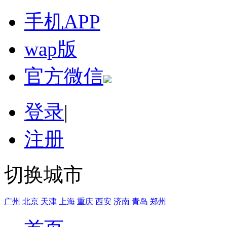
手机APP
wap版
官方微信
登录
|
注册
切换城市
广州
北京
天津
上海
重庆
西安
济南
青岛
郑州