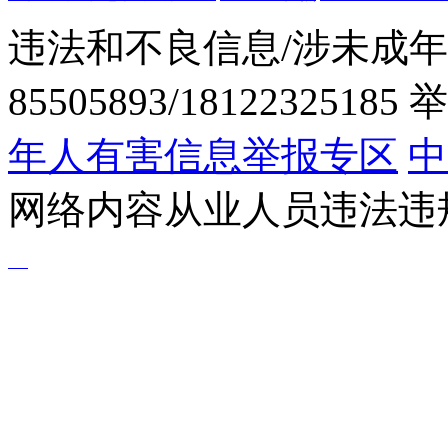
违法和不良信息/涉未成年
85505893/1812232518
年人有害信息举报专区
中
网络内容从业人员违法违