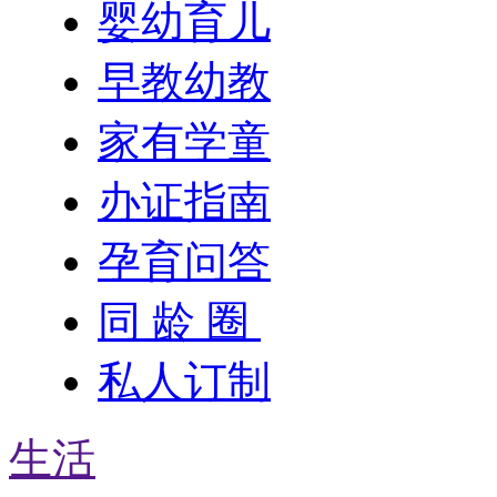
婴幼育儿
早教幼教
家有学童
办证指南
孕育问答
同 龄 圈
私人订制
生活