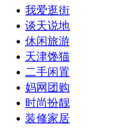
我爱逛街
谈天说地
休闲旅游
天津馋猫
二手闲置
妈网团购
时尚扮靓
装修家居