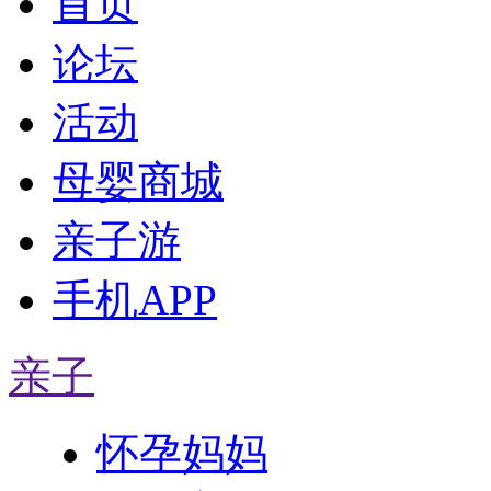
首页
论坛
活动
母婴商城
亲子游
手机APP
亲子
怀孕妈妈