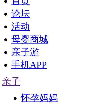
首页
论坛
活动
母婴商城
亲子游
手机APP
亲子
怀孕妈妈