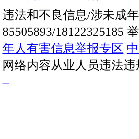
违法和不良信息/涉未成年
85505893/1812232518
年人有害信息举报专区
中
网络内容从业人员违法违