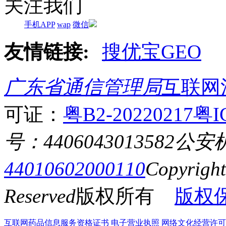
关注我们
手机APP
wap
微信
友情链接:
搜优宝GEO
广东省通信管理局
互联网
可证：
粤B2-20220217
粤I
号：4406043013582
公安
44010602000110
Copyrigh
Reserved
版权所有
版权
互联网药品信息服务资格证书
电子营业执照
网络文化经营许可证粤网