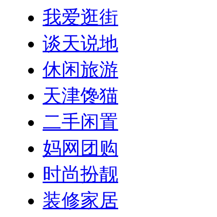
我爱逛街
谈天说地
休闲旅游
天津馋猫
二手闲置
妈网团购
时尚扮靓
装修家居