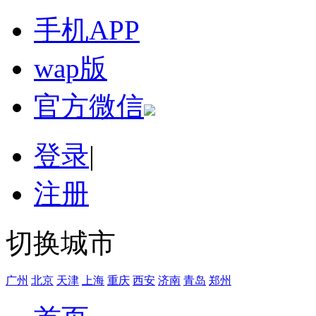
手机APP
wap版
官方微信
登录
|
注册
切换城市
广州
北京
天津
上海
重庆
西安
济南
青岛
郑州