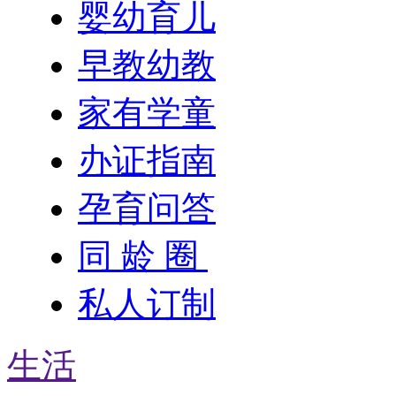
婴幼育儿
早教幼教
家有学童
办证指南
孕育问答
同 龄 圈
私人订制
生活