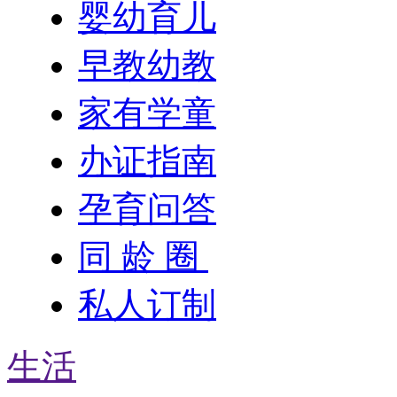
婴幼育儿
早教幼教
家有学童
办证指南
孕育问答
同 龄 圈
私人订制
生活