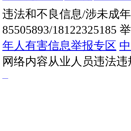
违法和不良信息/涉未成年
85505893/1812232518
年人有害信息举报专区
中
网络内容从业人员违法违