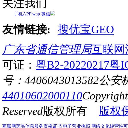
关注我们
手机APP
wap
微信
友情链接:
搜优宝GEO
广东省通信管理局
互联网
可证：
粤B2-20220217
粤I
号：4406043013582
公安
44010602000110
Copyrigh
Reserved
版权所有
版权
互联网药品信息服务资格证书
电子营业执照
网络文化经营许可证粤网