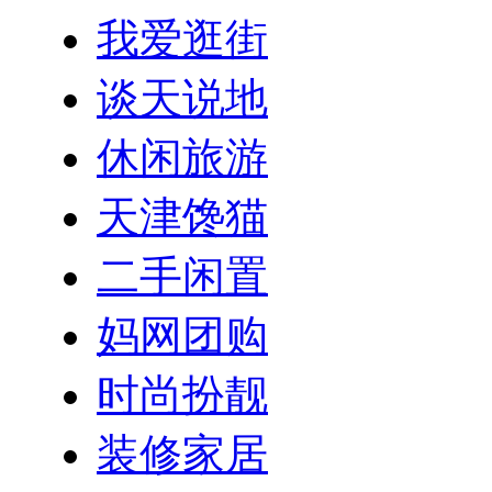
我爱逛街
谈天说地
休闲旅游
天津馋猫
二手闲置
妈网团购
时尚扮靓
装修家居