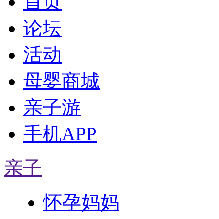
首页
论坛
活动
母婴商城
亲子游
手机APP
亲子
怀孕妈妈