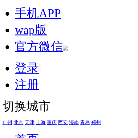
手机APP
wap版
官方微信
登录
|
注册
切换城市
广州
北京
天津
上海
重庆
西安
济南
青岛
郑州