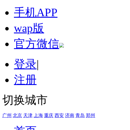
手机APP
wap版
官方微信
登录
|
注册
切换城市
广州
北京
天津
上海
重庆
西安
济南
青岛
郑州