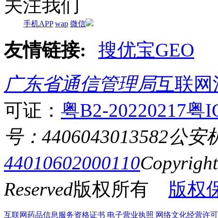
关注我们
手机APP
wap
微信
友情链接:
搜优宝GEO
广东省通信管理局
互联网
可证：
粤B2-20220217
粤I
号：4406043013582
公安
44010602000110
Copyrigh
Reserved
版权所有
版权
互联网药品信息服务资格证书
电子营业执照
网络文化经营许可证粤网