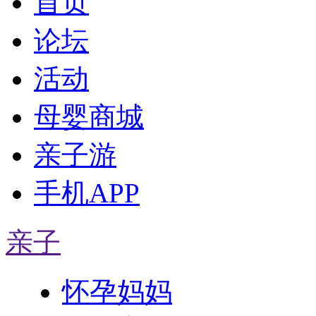
首页
论坛
活动
母婴商城
亲子游
手机APP
亲子
怀孕妈妈