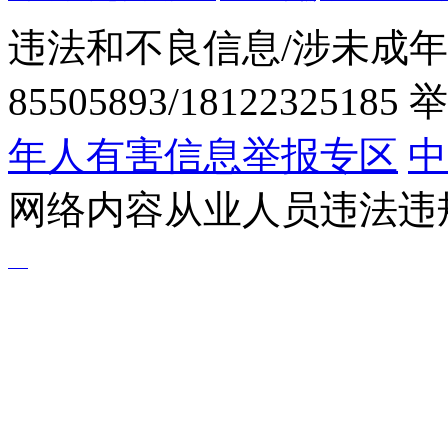
违法和不良信息/涉未成年
85505893/1812232518
年人有害信息举报专区
中
网络内容从业人员违法违