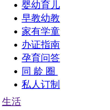
婴幼育儿
早教幼教
家有学童
办证指南
孕育问答
同 龄 圈
私人订制
生活