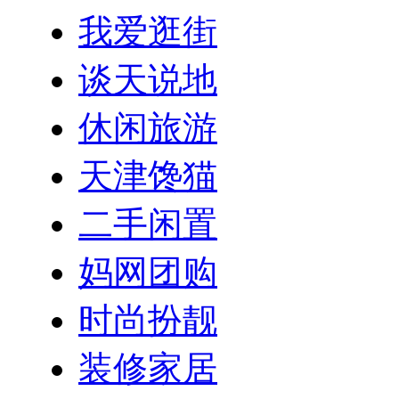
我爱逛街
谈天说地
休闲旅游
天津馋猫
二手闲置
妈网团购
时尚扮靓
装修家居