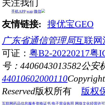
关注我们
手机APP
wap
微信
友情链接:
搜优宝GEO
广东省通信管理局
互联网
可证：
粤B2-20220217
粤I
号：4406043013582
公安
44010602000110
Copyrigh
Reserved
版权所有
版权
互联网药品信息服务资格证书
电子营业执照
网络文化经营许可证粤网