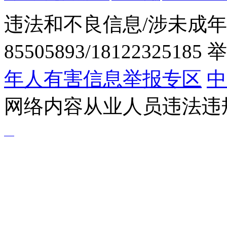
违法和不良信息/涉未成年
85505893/1812232518
年人有害信息举报专区
中
网络内容从业人员违法违