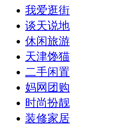
我爱逛街
谈天说地
休闲旅游
天津馋猫
二手闲置
妈网团购
时尚扮靓
装修家居