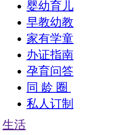
婴幼育儿
早教幼教
家有学童
办证指南
孕育问答
同 龄 圈
私人订制
生活