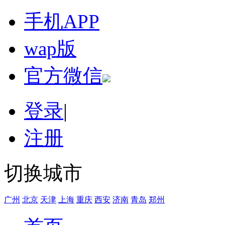
手机APP
wap版
官方微信
登录
|
注册
切换城市
广州
北京
天津
上海
重庆
西安
济南
青岛
郑州