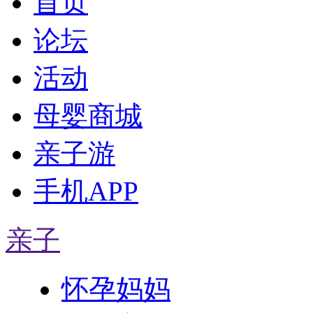
首页
论坛
活动
母婴商城
亲子游
手机APP
亲子
怀孕妈妈