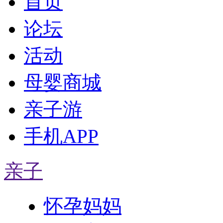
首页
论坛
活动
母婴商城
亲子游
手机APP
亲子
怀孕妈妈