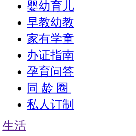
婴幼育儿
早教幼教
家有学童
办证指南
孕育问答
同 龄 圈
私人订制
生活