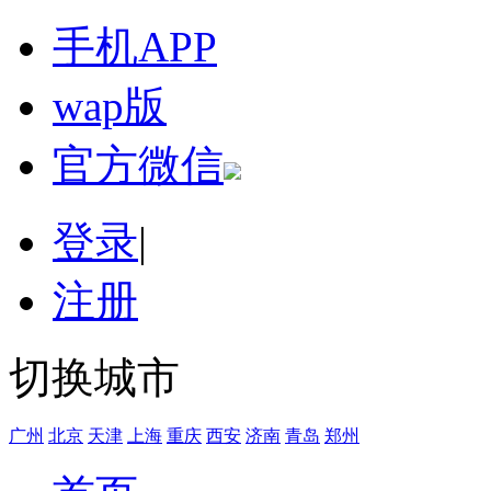
手机APP
wap版
官方微信
登录
|
注册
切换城市
广州
北京
天津
上海
重庆
西安
济南
青岛
郑州