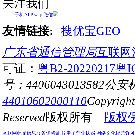
关注我们
手机APP
wap
微信
友情链接:
搜优宝GEO
广东省通信管理局
互联网
可证：
粤B2-20220217
粤I
号：4406043013582
公安
44010602000110
Copyrigh
Reserved
版权所有
版权
互联网药品信息服务资格证书
电子营业执照
网络文化经营许可证粤网