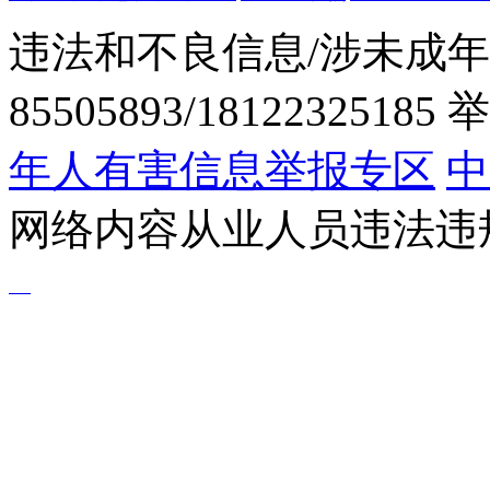
违法和不良信息/涉未成年
85505893/1812232518
年人有害信息举报专区
中
网络内容从业人员违法违