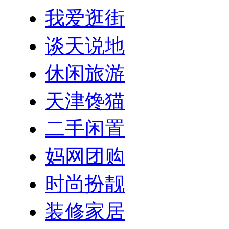
我爱逛街
谈天说地
休闲旅游
天津馋猫
二手闲置
妈网团购
时尚扮靓
装修家居