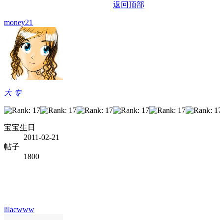
返回顶部
money21
大 专
宝宝生日
2011-02-21
帖子
1800
lilacwww