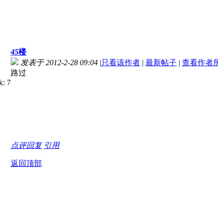
45
楼
发表于 2012-2-28 09:04
|
只看该作者
|
最新帖子
|
查看作者
路过
点评
回复
引用
返回顶部