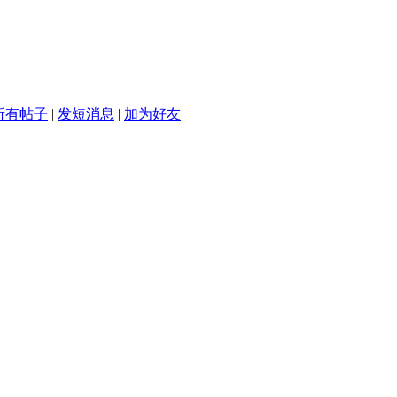
所有帖子
|
发短消息
|
加为好友