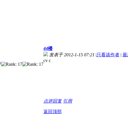
44
楼
发表于 2012-1-15 07:21
|
只看该作者
|
最
cv c
点评
回复
引用
返回顶部