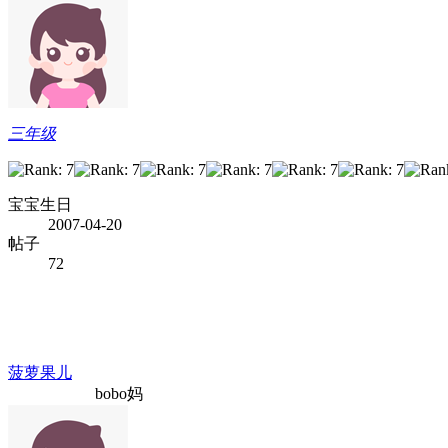
三年级
宝宝生日
2007-04-20
帖子
72
菠萝果儿
bobo妈