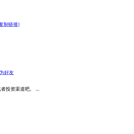
[复制链接]
为好友
投资渠道吧。 ...