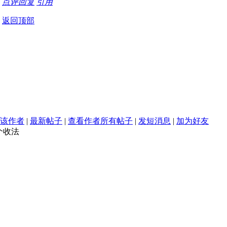
点评
回复
引用
返回顶部
该作者
|
最新帖子
|
查看作者所有帖子
|
发短消息
|
加为好友
个收法