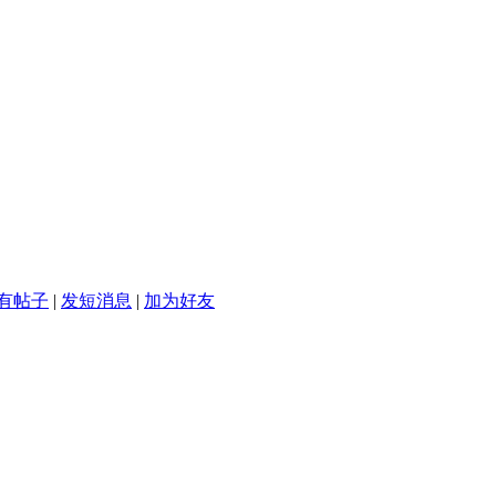
有帖子
|
发短消息
|
加为好友