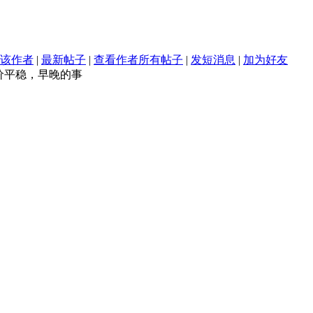
该作者
|
最新帖子
|
查看作者所有帖子
|
发短消息
|
加为好友
价平稳，早晚的事