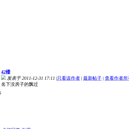
42
楼
发表于 2011-12-31 17:11
|
只看该作者
|
最新帖子
|
查看作者所
名下没房子的飘过