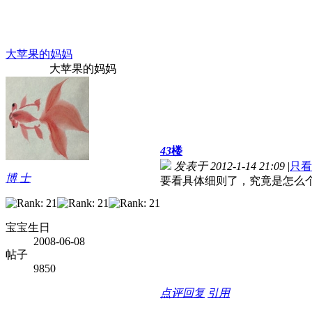
大苹果的妈妈
大苹果的妈妈
43
楼
发表于 2012-1-14 21:09
|
只看
博 士
要看具体细则了，究竟是怎么
宝宝生日
2008-06-08
帖子
9850
点评
回复
引用