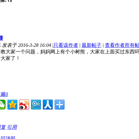
体:
t
楼
发表于 2016-3-28 16:04
|
只看该作者
|
最新帖子
|
查看作者所有
请教大家一个问题，妈妈网上有个小树熊，大家在上面买过东西
谢大家了！
收藏
0
回复
引用
返回顶部