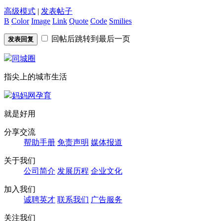
高级模式
|
发表帖子
B
Color
Image
Link
Quote
Code
Smilies
回帖后跳转到最后一页
发表回复
同城圈
指尖上的城市生活
妈妈网孕育
就是好用
分享交流
帮助手册
免责声明
媒体报道
关于我们
公司简介
发展历程
企业文化
加入我们
诚聘英才
联系我们
广告服务
关注我们