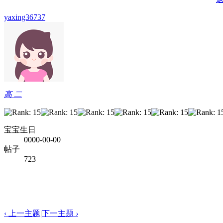
yaxing36737
高 二
宝宝生日
0000-00-00
帖子
723
‹ 上一主题
|
下一主题
›