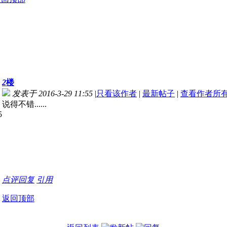
2
楼
发表于 2016-3-29 11:55
|
只看该作者
|
最新帖子
|
查看作者所
说得不错......
点评
回复
引用
返回顶部