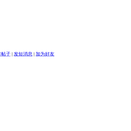
有帖子
|
发短消息
|
加为好友