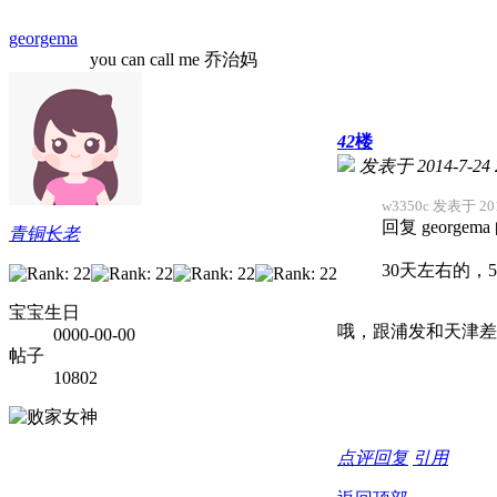
georgema
you can call me 乔治妈
42
楼
发表于 2014-7-24 
w3350c 发表于 2014
回复 georgem
青铜长老
30天左右的，5
宝宝生日
哦，跟浦发和天津差
0000-00-00
帖子
10802
点评
回复
引用