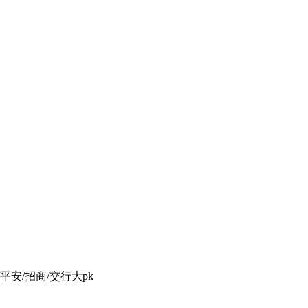
平安/招商/交行大pk