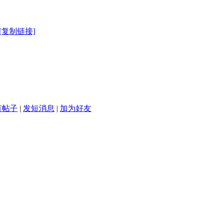
[复制链接]
有帖子
|
发短消息
|
加为好友