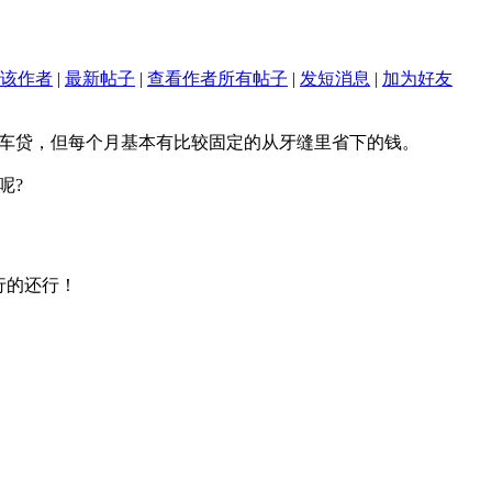
该作者
|
最新帖子
|
查看作者所有帖子
|
发短消息
|
加为好友
车贷，但每个月基本有比较固定的从牙缝里省下的钱。
呢?
行的还行！