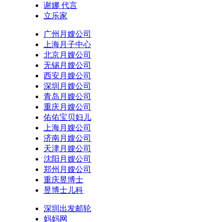
谢娜 代言
立乐家
广州月嫂公司
上海月子中心
北京月嫂公司
无锡月嫂公司
西安月嫂公司
深圳月嫂公司
青岛月嫂公司
重庆月嫂公司
佑佑宝贝妇儿
上海月嫂公司
济南月嫂公司
天津月嫂公司
沈阳月嫂公司
郑州月嫂公司
重庆昱博士
昱博士儿科
深圳出发邮轮
妈妈网