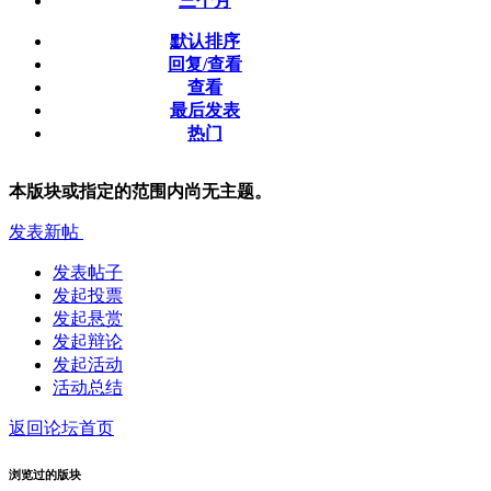
三个月
默认排序
回复/查看
查看
最后发表
热门
本版块或指定的范围内尚无主题。
发表新帖
发表帖子
发起投票
发起悬赏
发起辩论
发起活动
活动总结
返回论坛首页
浏览过的版块