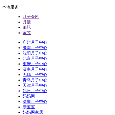
本地服务
月子会所
月嫂
邮轮
家装
广州月子中心
济南月子中心
沈阳月子中心
北京月子中心
重庆月子中心
济南月子中心
无锡月子中心
青岛月子中心
天津月子中心
郑州月子中心
妈妈网
深圳月子中心
亲宝宝
妈妈网家居